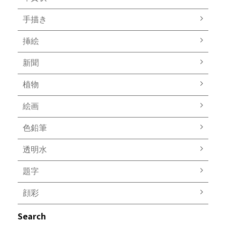
手描き
挿絵
新聞
植物
絵画
色鉛筆
透明水
題字
顔彩
Search