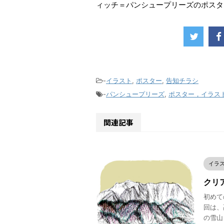
ィッチ＝パンシュープリーズのポスタ
-
イラスト
,
ポスター
,
告知チラシ
-
パンシュープリーズ
,
ポスター，イラス
関連記事
イラ
クリア
初めての
回は、
の雪山