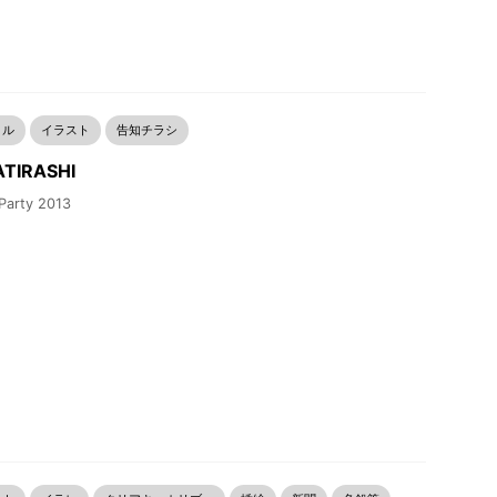
リル
イラスト
告知チラシ
TIRASHI
Party 2013