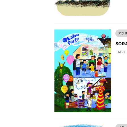
アク
SORA
LABO 