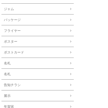
ジャム
パッケージ
フライヤー
ポスター
ポストカード
名札
名札
告知チラシ
展示
年賀状