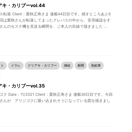
キ・カリブーvol.44
ス転落 Client：栗秋正寿さま 連載44日目です。残すところあと6
回は栗秋さんが転落してまったクレバスの中から、安否確認をす
さんのセスナ機を見送る瞬間を、ご本人の目線で描きました ...
スト
イラレ
クリアキ・カリブー
挿絵
新聞
色鉛筆
キ・カリブーvol.35
ク Date：11/2021 Client：栗秋正寿さま 連載36日目です。今回
さんが アリジゴクに吸い込まれそうになっている図を描きまし