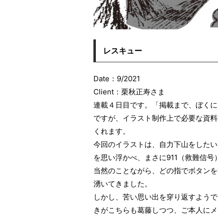
レスキュー
Date：9/2021
Client：栗秋正寿さま
連載４日目です。「掲載まで、ぼくに
ですが、イラスト制作上で必要な資料
くれます。
今回のイラストは、自力下山をしたい
を思い浮かべ、まさに911（救難信
当然のことながら、どの指でボタンを
湧いてきました。
しかし、苦い思い出を穿り返すようで
きがこちらも葛藤しつつ、ご本人にメ