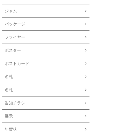
ジャム
パッケージ
フライヤー
ポスター
ポストカード
名札
名札
告知チラシ
展示
年賀状