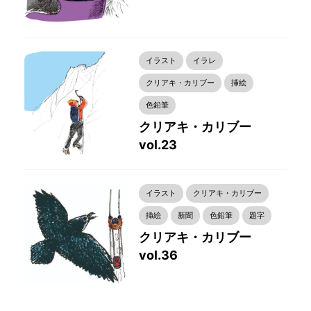
イラスト
イラレ
クリアキ・カリブー
挿絵
色鉛筆
クリアキ・カリブー
vol.23
イラスト
クリアキ・カリブー
挿絵
新聞
色鉛筆
題字
クリアキ・カリブー
vol.36