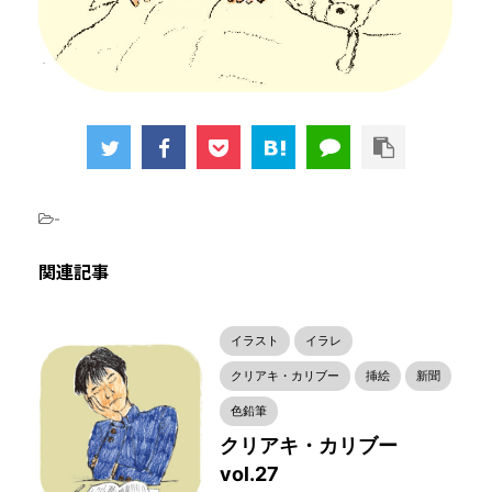
-
関連記事
イラスト
イラレ
クリアキ・カリブー
挿絵
新聞
色鉛筆
クリアキ・カリブー
vol.27