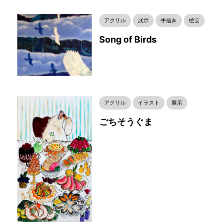
アクリル
展示
手描き
絵画
Song of Birds
アクリル
イラスト
展示
ごちそうぐま