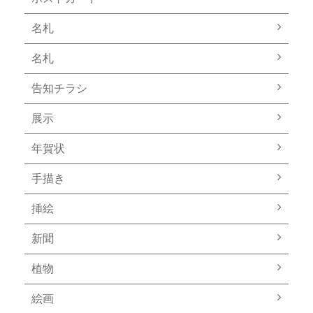
名札
名札
告知チラシ
展示
年賀状
手描き
挿絵
新聞
植物
絵画