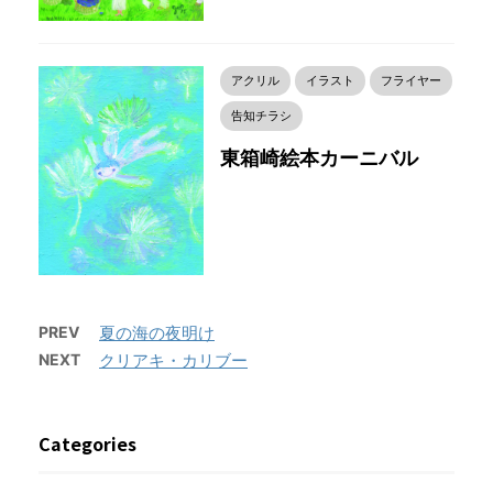
アクリル
イラスト
フライヤー
告知チラシ
東箱崎絵本カーニバル
PREV
夏の海の夜明け
NEXT
クリアキ・カリブー
Categories