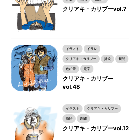
クリアキ・カリブーvol.7
イラスト
イラレ
クリアキ・カリブー
挿絵
新聞
色鉛筆
題字
クリアキ・カリブー
vol.48
イラスト
クリアキ・カリブー
挿絵
新聞
クリアキ・カリブーvol.12