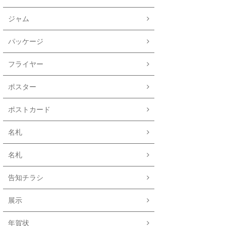
ジャム
パッケージ
フライヤー
ポスター
ポストカード
名札
名札
告知チラシ
展示
年賀状