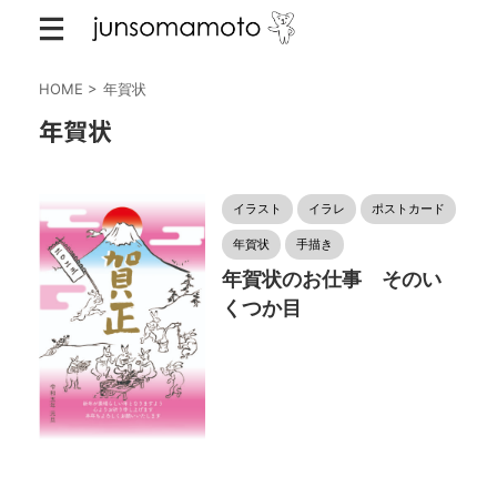
HOME
>
年賀状
年賀状
イラスト
イラレ
ポストカード
年賀状
手描き
年賀状のお仕事 そのい
くつか目