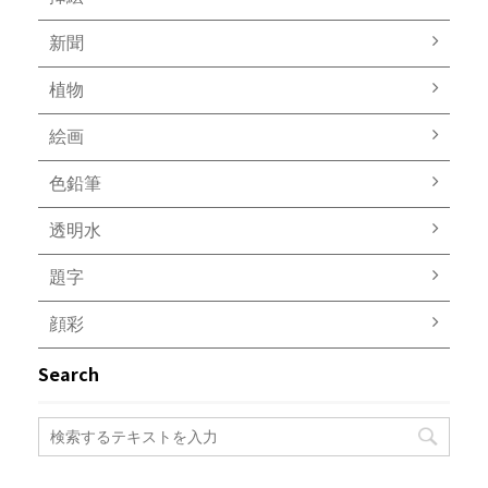
新聞
植物
絵画
色鉛筆
透明水
題字
顔彩
Search