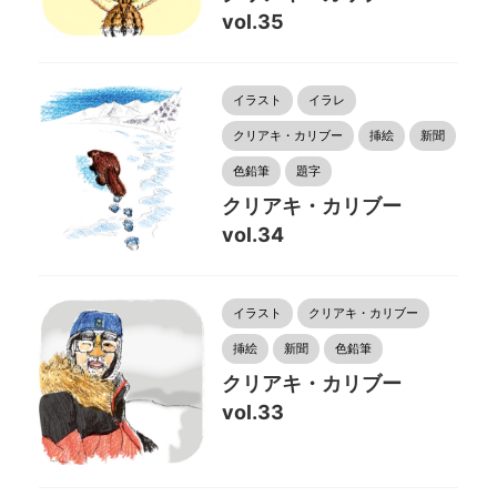
vol.35
イラスト
イラレ
クリアキ・カリブー
挿絵
新聞
色鉛筆
題字
クリアキ・カリブー
vol.34
イラスト
クリアキ・カリブー
挿絵
新聞
色鉛筆
クリアキ・カリブー
vol.33