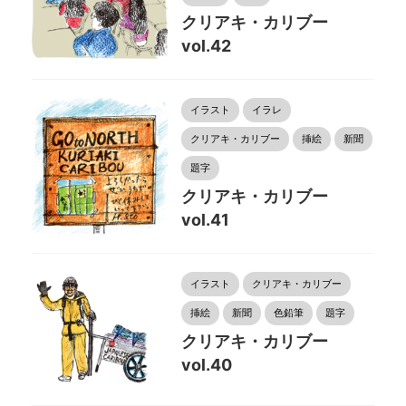
クリアキ・カリブー
vol.42
イラスト
イラレ
クリアキ・カリブー
挿絵
新聞
題字
クリアキ・カリブー
vol.41
イラスト
クリアキ・カリブー
挿絵
新聞
色鉛筆
題字
クリアキ・カリブー
vol.40