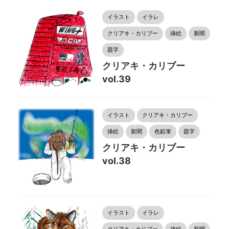
イラスト
イラレ
クリアキ・カリブー
挿絵
新聞
題字
クリアキ・カリブー
vol.39
イラスト
クリアキ・カリブー
挿絵
新聞
色鉛筆
題字
クリアキ・カリブー
vol.38
イラスト
イラレ