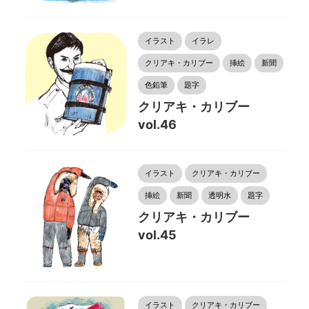
イラスト
イラレ
クリアキ・カリブー
挿絵
新聞
色鉛筆
題字
クリアキ・カリブー
vol.46
イラスト
クリアキ・カリブー
挿絵
新聞
透明水
題字
クリアキ・カリブー
vol.45
イラスト
クリアキ・カリブー