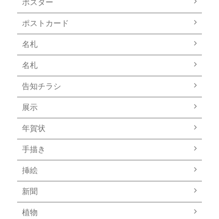
ポスター
ポストカード
名札
名札
告知チラシ
展示
年賀状
手描き
挿絵
新聞
植物