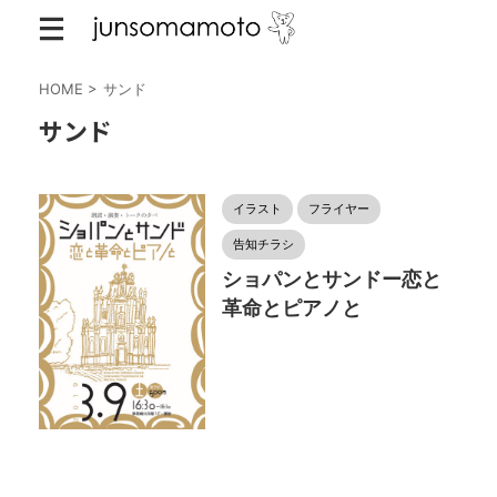
HOME
>
サンド
サンド
イラスト
フライヤー
告知チラシ
ショパンとサンドー恋と
革命とピアノと