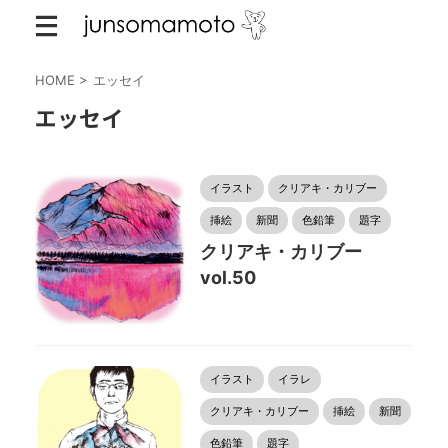
HOME
>
エッセイ
エッセイ
イラスト
クリアキ・カリブー
挿絵
新聞
色鉛筆
題字
クリアキ・カリブー
vol.50
イラスト
イラレ
クリアキ・カリブー
挿絵
新聞
色鉛筆
題字