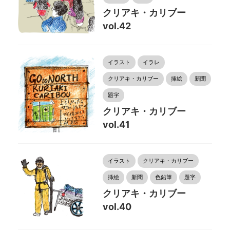
クリアキ・カリブー
vol.42
イラスト
イラレ
クリアキ・カリブー
挿絵
新聞
題字
クリアキ・カリブー
vol.41
イラスト
クリアキ・カリブー
挿絵
新聞
色鉛筆
題字
クリアキ・カリブー
vol.40