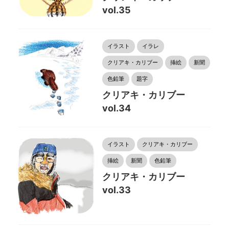
vol.35
イラスト
イラレ
クリアキ・カリブー
挿絵
新聞
色鉛筆
題字
クリアキ・カリブー
vol.34
イラスト
クリアキ・カリブー
挿絵
新聞
色鉛筆
クリアキ・カリブー
vol.33