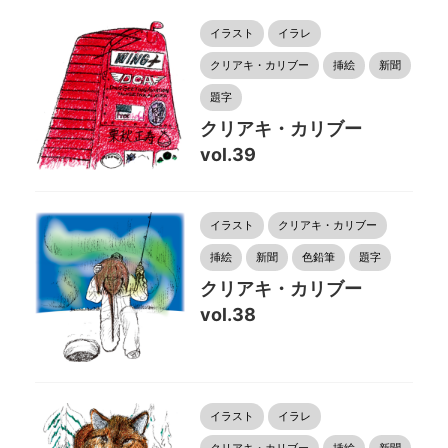
イラスト
イラレ
クリアキ・カリブー
挿絵
新聞
題字
クリアキ・カリブー
vol.39
イラスト
クリアキ・カリブー
挿絵
新聞
色鉛筆
題字
クリアキ・カリブー
vol.38
イラスト
イラレ