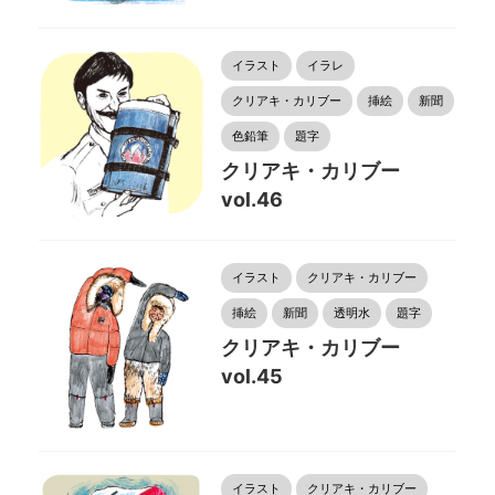
イラスト
イラレ
クリアキ・カリブー
挿絵
新聞
色鉛筆
題字
クリアキ・カリブー
vol.46
イラスト
クリアキ・カリブー
挿絵
新聞
透明水
題字
クリアキ・カリブー
vol.45
イラスト
クリアキ・カリブー