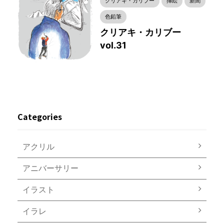
クリアキ・カリブー
挿絵
新聞
色鉛筆
クリアキ・カリブー
vol.31
Categories
アクリル
アニバーサリー
イラスト
イラレ