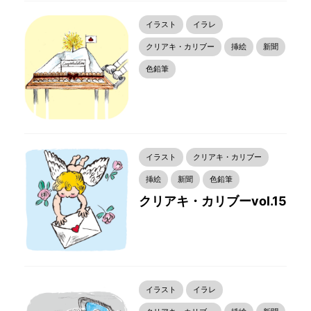
イラスト
イラレ
クリアキ・カリブー
挿絵
新聞
色鉛筆
イラスト
クリアキ・カリブー
挿絵
新聞
色鉛筆
クリアキ・カリブーvol.15
イラスト
イラレ