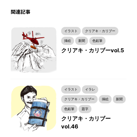
関連記事
イラスト
クリアキ・カリブー
挿絵
新聞
色鉛筆
クリアキ・カリブーvol.5
イラスト
イラレ
クリアキ・カリブー
挿絵
新聞
色鉛筆
題字
クリアキ・カリブー
vol.46