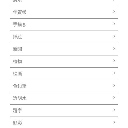
年賀状
手描き
挿絵
新聞
植物
絵画
色鉛筆
透明水
題字
顔彩