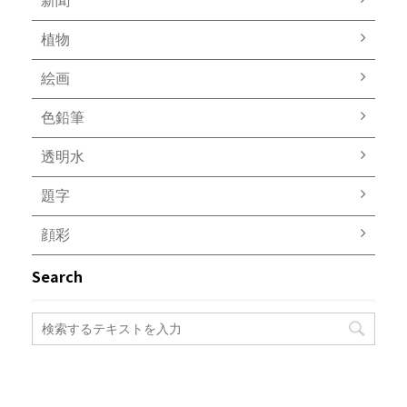
新聞
植物
絵画
色鉛筆
透明水
題字
顔彩
Search