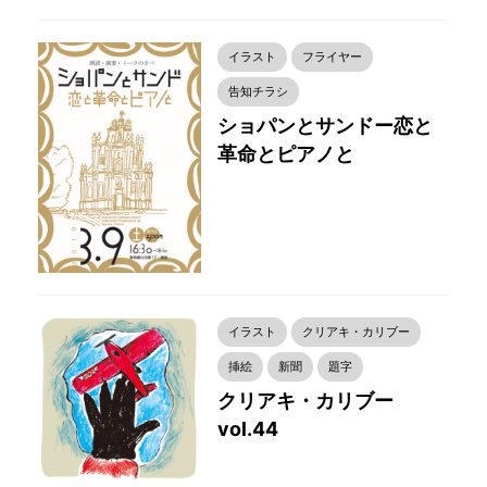
イラスト
フライヤー
告知チラシ
ショパンとサンドー恋と
革命とピアノと
イラスト
クリアキ・カリブー
挿絵
新聞
題字
クリアキ・カリブー
vol.44