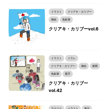
イラスト
クリアキ・カリブー
挿絵
色鉛筆
クリアキ・カリブーvol.6
イラスト
イラレ
クリアキ・カリブー
挿絵
新聞
色鉛筆
題字
クリアキ・カリブー
vol.42
アクリル
イラスト
展示