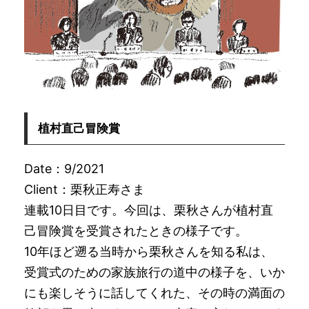
植村直己冒険賞
Date：9/2021
Client：栗秋正寿さま
連載10日目です。今回は、栗秋さんが植村直
己冒険賞を受賞されたときの様子です。
10年ほど遡る当時から栗秋さんを知る私は、
受賞式のための家族旅行の道中の様子を、いか
にも楽しそうに話してくれた、その時の満面の