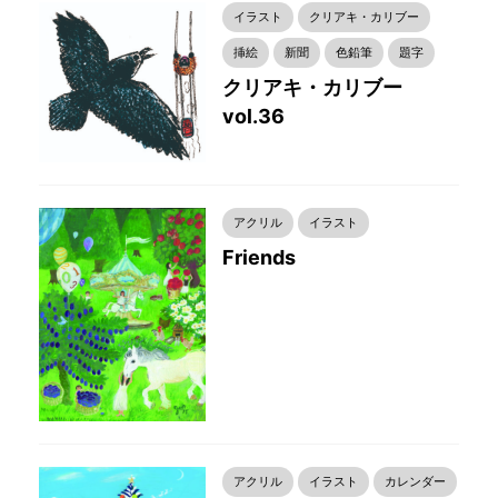
イラスト
クリアキ・カリブー
挿絵
新聞
色鉛筆
題字
クリアキ・カリブー
vol.36
アクリル
イラスト
Friends
アクリル
イラスト
カレンダー