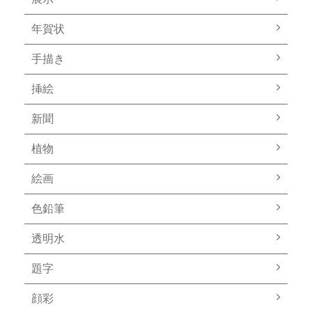
年賀状
手描き
挿絵
新聞
植物
絵画
色鉛筆
透明水
題字
顔彩