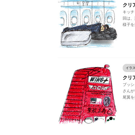
クリア
キッチン
回は、
様子を
イラ
クリア
ブッシ
さんが
尾翼を