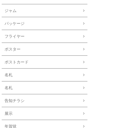
ジャム
パッケージ
フライヤー
ポスター
ポストカード
名札
名札
告知チラシ
展示
年賀状