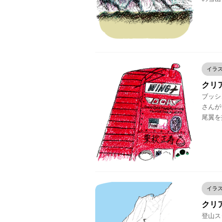
イラ
クリア
ブッシ
さんが
尾翼を
イラ
クリア
登山スタ