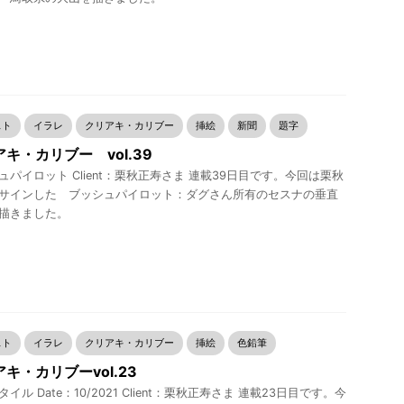
スト
イラレ
クリアキ・カリブー
挿絵
新聞
題字
キ・カリブー vol.39
ュパイロット Client：栗秋正寿さま 連載39日目です。今回は栗秋
サインした ブッシュパイロット：ダグさん所有のセスナの垂直
描きました。
スト
イラレ
クリアキ・カリブー
挿絵
色鉛筆
キ・カリブーvol.23
イル Date：10/2021 Client：栗秋正寿さま 連載23日目です。今