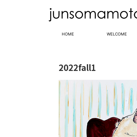
HOME
WELCOME
2022fall1