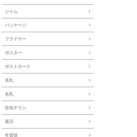
ジャム
パッケージ
フライヤー
ポスター
ポストカード
名札
名札
告知チラシ
展示
年賀状