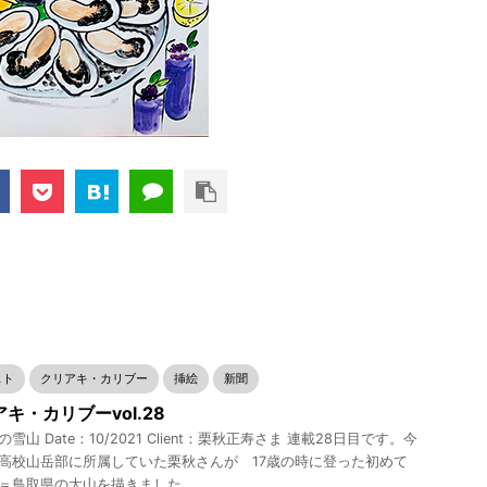
スト
クリアキ・カリブー
挿絵
新聞
キ・カリブーvol.28
雪山 Date：10/2021 Client：栗秋正寿さま 連載28日目です。今
高校山岳部に所属していた栗秋さんが 17歳の時に登った初めて
＝鳥取県の大山を描きました。