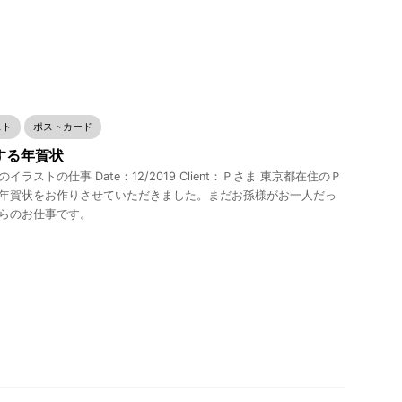
スト
ポストカード
する年賀状
イラストの仕事 Date：12/2019 Client：Ｐさま 東京都在住のＰ
年賀状をお作りさせていただきました。まだお孫様がお一人だっ
らのお仕事です。