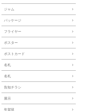
ジャム
パッケージ
フライヤー
ポスター
ポストカード
名札
名札
告知チラシ
展示
年賀状