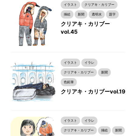
イラスト
クリアキ・カリブー
挿絵
新聞
透明水
題字
クリアキ・カリブー
vol.45
イラスト
イラレ
クリアキ・カリブー
新聞
色鉛筆
クリアキ・カリブーvol.19
イラスト
イラレ
クリアキ・カリブー
挿絵
新聞