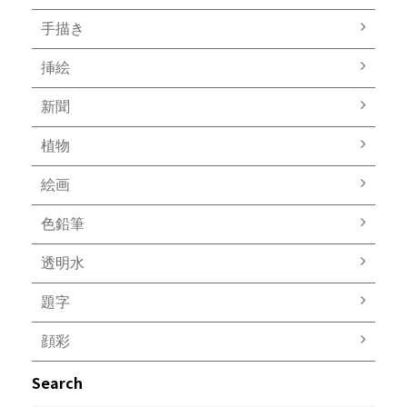
手描き
挿絵
新聞
植物
絵画
色鉛筆
透明水
題字
顔彩
Search