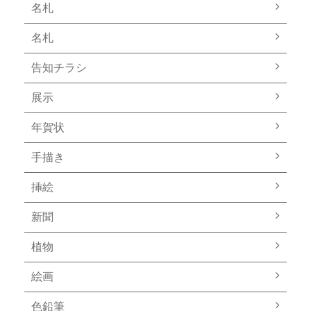
名札
名札
告知チラシ
展示
年賀状
手描き
挿絵
新聞
植物
絵画
色鉛筆