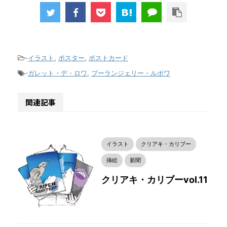
-
イラスト
,
ポスター
,
ポストカード
-
ガレット・デ・ロワ
,
ブーランジェリー・ルボワ
関連記事
イラスト
クリアキ・カリブー
挿絵
新聞
クリアキ・カリブーvol.11